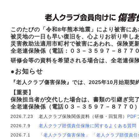
このたびの「令和8年熊本地震」により被害に
被災地の一日も早い復旧を、心よりお祈り申し
災害救助法適用市町村で被害にあわれ、保険更
全老連保険係（電話：０３－３５９７－８７７
研修会等の資料を希望される場合は、全老連保
●お知らせ
『老人クラブ傷害保険』では、2025年10月始期
【重要】
保険担当者が交代した場合は、書類の引継ぎ完
全老連保険係（電話０３－３５９７－８７７０
2026.7.23
老人クラブ保険関係資料（研修・回覧用）
PD
2026.7.9
老人クラブ賠償責任保険に関するよくある質問（
2026.7.1
「老人クラブ傷害保険」
「老人クラブ賠償責任