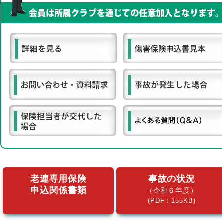
老連専用保険
事故の状況
申込関係書類
（令和６年度）
(PDF：155KB)