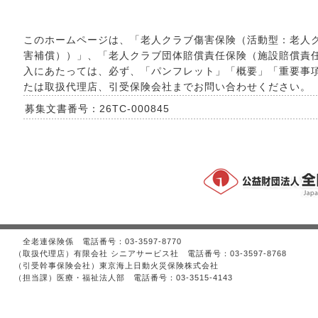
このホームページは、「老人クラブ傷害保険（活動型：老人ク
害補償））」、「老人クラブ団体賠償責任保険（施設賠償責
入にあたっては、必ず、「パンフレット」「概要」「重要事
たは取扱代理店、引受保険会社までお問い合わせください。
募集文書番号：
26TC-000845
全老連保険係 電話番号：03-3597-8770
（取扱代理店）有限会社 シニアサービス社 電話番号：03-3597-8768
（引受幹事保険会社）東京海上日動火災保険株式会社
（担当課）医療・福祉法人部 電話番号：03-3515-4143